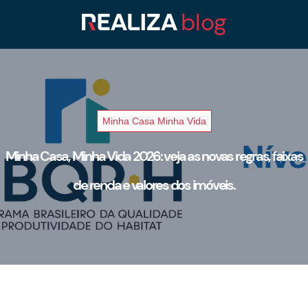
Minha Casa Minha Vida
Minha Casa, Minha Vida 2026: veja as novas regras, faixas
de renda e valores dos imóveis.