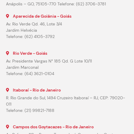
Anápolis – GO, 75105-770 Telefone: (62) 3706-3781
Aparecida de Goiânia - Goiás
Av. Rio Verde Qd. 46, Lote 3/4
Jardim Helvécia
Telefone: (62) 4105-3792
Rio Verde - Goiás
Av. Presidente Vargas N° 185 Qd. G Lote 10/11
Jardim Marconal
Telefone: (64) 3621-0104
Itaboraí - Rio de Janeiro
R. Rio Grande do Sul, 1494 Cruzeiro Itaboraí – RJ, CEP: 79020-
011
Telefone: (21) 99821-7188
Campos dos Goytacazes - Rio de Janeiro