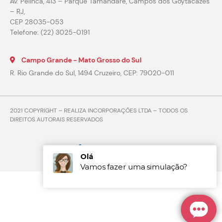
Av. Pelinca, 413 – Parque Tamandaré, Campos dos Goytacazes
– RJ,
CEP 28035-053
Telefone: (22) 3025-0191
Campo Grande - Mato Grosso do Sul
R. Rio Grande do Sul, 1494 Cruzeiro, CEP: 79020-011
2021 COPYRIGHT – REALIZA INCORPORAÇÕES LTDA – TODOS OS
DIREITOS AUTORAIS RESERVADOS
Marketing Digital