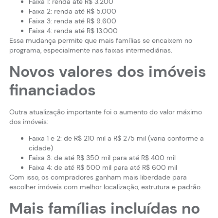
Faixa 1: renda até R$ 3.200
Faixa 2: renda até R$ 5.000
Faixa 3: renda até R$ 9.600
Faixa 4: renda até R$ 13.000
Essa mudança permite que mais famílias se encaixem no
programa, especialmente nas faixas intermediárias.
Novos valores dos imóveis
financiados
Outra atualização importante foi o aumento do valor máximo
dos imóveis:
Faixa 1 e 2: de R$ 210 mil a R$ 275 mil (varia conforme a
cidade)
Faixa 3: de até R$ 350 mil para até R$ 400 mil
Faixa 4: de até R$ 500 mil para até R$ 600 mil
Com isso, os compradores ganham mais liberdade para
escolher imóveis com melhor localização, estrutura e padrão.
Mais famílias incluídas no