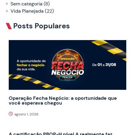
Sem categoria
(8)
Vida Planejada
(22)
Posts Populares
Operação Fecha Negócio: a oportunidade que
você esperava chegou
agosto 1, 2026
A certificação PBQP-H nível A realmente faz